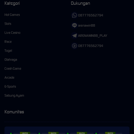
Kategori
Dukungan
Hot Games
087776562794
Slots
arenawin88
Live Casino
ARENAWIN88_PLAY
Race
087776562794
Togel
Olahraga
Crash Game
Arcade
E-Sports
Sabung Ayam
Komunitas