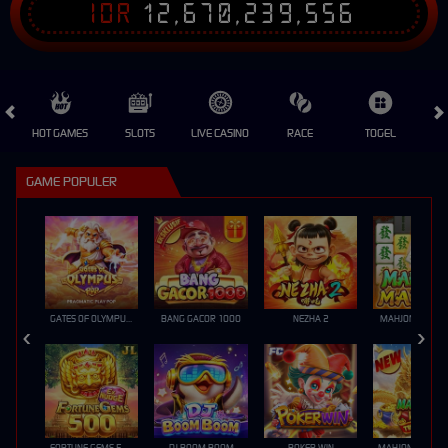
IDR
12,670,239,556
HOT GAMES
SLOTS
LIVE CASINO
RACE
TOGEL
OL
GAME POPULER
GATES OF OLYMPUS POP
BANG GACOR 1000
NEZHA 2
MAHJONG MAX
FORTUNE GEMS 500
DJ BOOM BOOM
POKER WIN