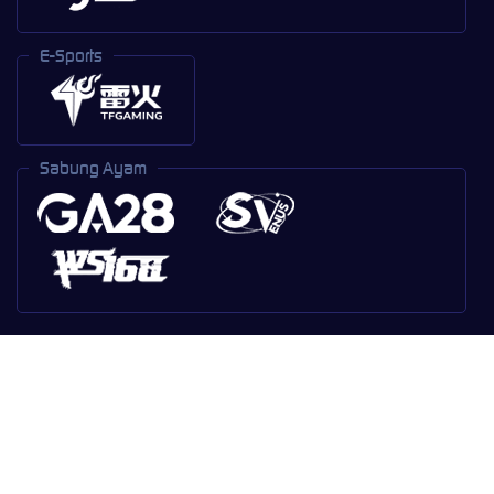
E-Sports
Sabung Ayam