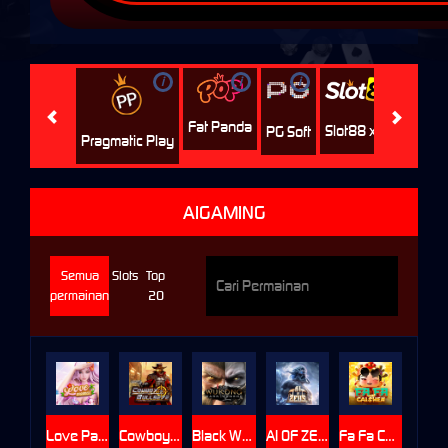
i
i
i
i
i
Facha
Fat Panda
Slot88 x PP
PG Soft
Pragmatic Play
AIGAMING
Semua
Slots
Top
permainan
20
Love Paradise
Cowboy Bullseye
Black WuKong
AI OF ZEUS
Fa Fa Caishen