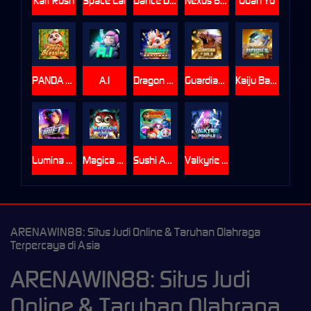
Kart Rush
Space Cat
Dance Dance Dance
Nexus Blade
Guan Yu
PANDA BLESSING
A.I
Dragon Festive
Guardian of Gold
Kaiju Battle
Lumina Drift
Magica Owl
Sushi Avenger
Valkyrie Profile
ARENAWIN88: Situs Judi Online & Taruhan Olahraga
Terpercaya di Asia
ARENAWIN88: Situs Judi
Online & Taruhan Olahraga