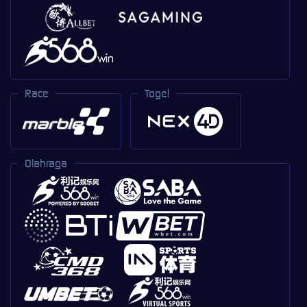
Race
Togel
Olahraga