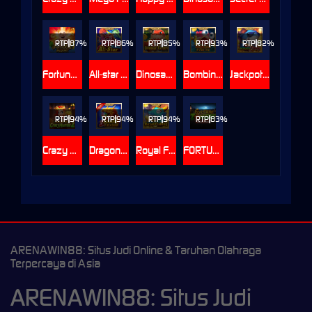
RTP
87%
RTP
86%
RTP
85%
RTP
93%
RTP
82%
Fortune King Jackpot
All-star Fishing
Dinosaur Tycoon
Bombing Fishing
Jackpot Fishing
RTP
94%
RTP
94%
RTP
94%
RTP
83%
Crazy Hunter 2
Dragon Treasure
Royal Fishing
FORTUNE ZOMBIE
ARENAWIN88: Situs Judi Online & Taruhan Olahraga
Terpercaya di Asia
ARENAWIN88: Situs Judi