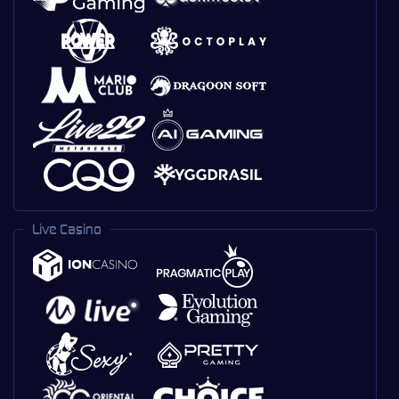
Live Casino