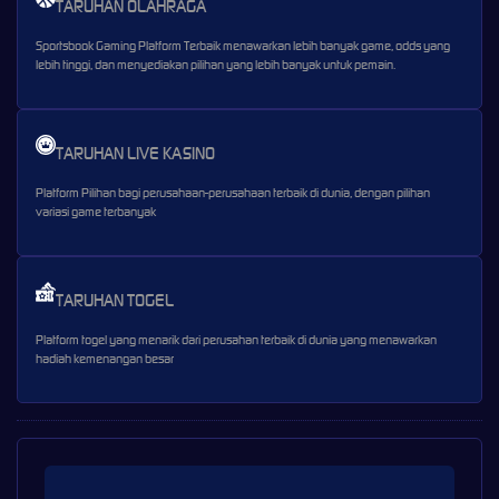
TARUHAN OLAHRAGA
Sportsbook Gaming Platform Terbaik menawarkan lebih banyak game, odds yang
lebih tinggi, dan menyediakan pilihan yang lebih banyak untuk pemain.
TARUHAN LIVE KASINO
Platform Pilihan bagi perusahaan-perusahaan terbaik di dunia, dengan pilihan
variasi game terbanyak
TARUHAN TOGEL
Platform togel yang menarik dari perusahan terbaik di dunia yang menawarkan
hadiah kemenangan besar