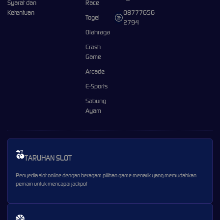
Syarat dan
Race
Ketentuan
08777656
Togel
2794
Olahraga
Crash
Game
Arcade
E-Sports
Sabung
Ayam
TARUHAN SLOT
Penyedia slot online dengan beragam pilihan game menarik yang memudahkan
pemain untuk mencapai jackpot