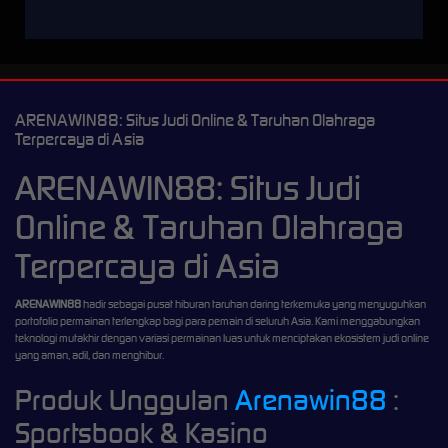
ARENAWIN88: Situs Judi Online & Taruhan Olahraga
Terpercaya di Asia
ARENAWIN88: Situs Judi
Online & Taruhan Olahraga
Terpercaya di Asia
ARENAWIN88
hadir sebagai pusat hiburan taruhan daring terkemuka yang menyuguhkan
portofolio permainan terlengkap bagi para pemain di seluruh Asia. Kami menggabungkan
teknologi mutakhir dengan variasi permainan luas untuk menciptakan ekosistem judi online
yang aman, adil, dan menghibur.
Produk Unggulan
Arenawin88
:
Sportsbook & Kasino