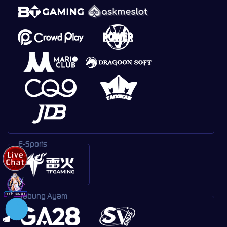
E-Sports
Sabung Ayam