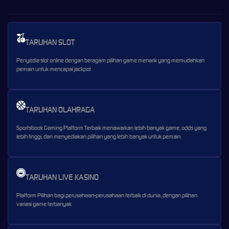
TARUHAN SLOT
Penyedia slot online dengan beragam pilihan game menarik yang memudahkan
pemain untuk mencapai jackpot
TARUHAN OLAHRAGA
Sportsbook Gaming Platform Terbaik menawarkan lebih banyak game, odds yang
lebih tinggi, dan menyediakan pilihan yang lebih banyak untuk pemain.
TARUHAN LIVE KASINO
Platform Pilihan bagi perusahaan-perusahaan terbaik di dunia, dengan pilihan
variasi game terbanyak