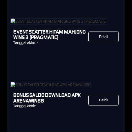
EVENT SCATTER HITAM MAHJONG
WINS 3 (PRAGMATIC)
Detail
Tanggal akhir:
-
BONUS SALDO DOWNLOAD APK
ARENAWIN88
Detail
Tanggal akhir:
-