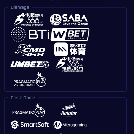
Olahraga
Crash Game