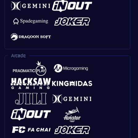
Arcade