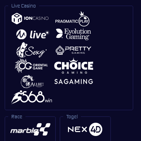
Live Casino
Race
Togel