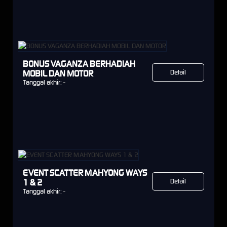
BONUS VAGANZA BERHADIAH
MOBIL DAN MOTOR
Detail
Tanggal akhir:
-
EVENT SCATTER MAHYONG WAYS
1 & 2
Detail
Tanggal akhir:
-