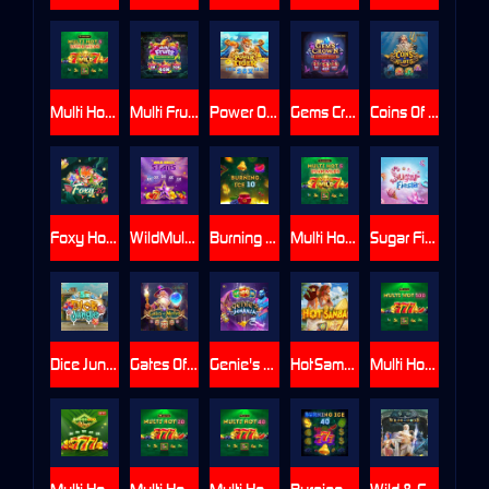
Multi Hot 5 Super Wilds
Multi Fruits Charging Wilds
Power Of Tiger
Gems Crown Charging Wilds
Coins Of Atlantis
Foxy Hot 20
WildMultiStar
Burning Ice 10
Multi Hot 5 Burn Wilds
Sugar Fiesta
Dice Jungle
Gates Of Merlyn
Genie's Bonanza
HotSamba
Multi Hot 10