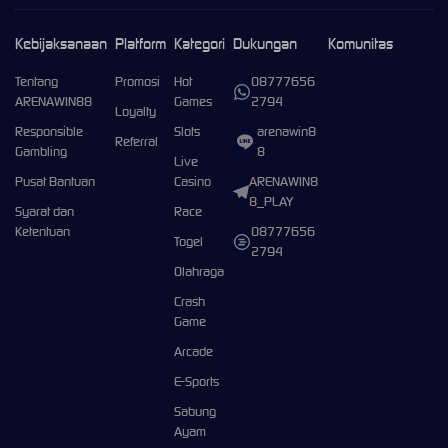
Kebijaksanaan
Platform
Kategori
Dukungan
Komunitas
Tentang
Promosi
Hot
08777656
ARENAWIN88
Games
2794
Loyalty
Responsible
Slots
arenawin8
Referral
Gambling
8
Live
Pusat Bantuan
Casino
ARENAWIN8
8_PLAY
Syarat dan
Race
Ketentuan
08777656
Togel
2794
Olahraga
Crash
Game
Arcade
E-Sports
Sabung
Ayam