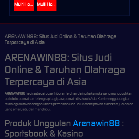
Multi Hot 5 Wild
Multi Hot Wild Ways
ARENAWIN88: Situs Judi Online & Taruhan Olahraga
Terpercaya di Asia
ARENAWIN88: Situs Judi
Online & Taruhan Olahraga
Terpercaya di Asia
ARENAWIN88
hadir sebagai pusat hiburan taruhan daring terkemuka yang menyuguhkan
portofolio permainan terlengkap bagi para pemain di seluruh Asia. Kami menggabungkan
teknologi mutakhir dengan variasi permainan luas untuk menciptakan ekosistem judi online
yang aman, adil, dan menghibur.
Produk Unggulan
Arenawin88
:
Sportsbook & Kasino