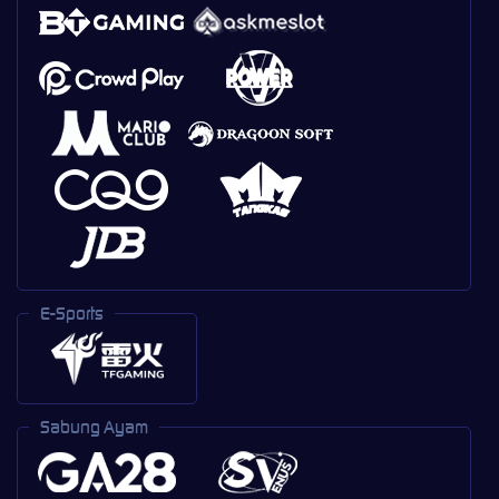
E-Sports
Sabung Ayam