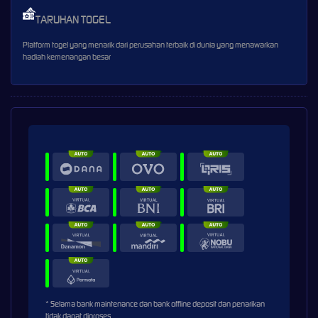
TARUHAN TOGEL
Platform togel yang menarik dari perusahan terbaik di dunia yang menawarkan
hadiah kemenangan besar
* Selama bank maintenance dan bank offline deposit dan penarikan
tidak dapat diproses