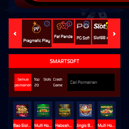
i
i
i
i
i
Facha
Fat Panda
Slot88 x PP
PG Soft
Pragmatic Play
SMARTSOFT
Semua
Top
Slots
Crash
permainan
20
Game
Bao Slot 5X
Multi Hot 100
Habesha Fortune 5
Jingle Bell Bonanza
Multi Hot 5 Deluxe