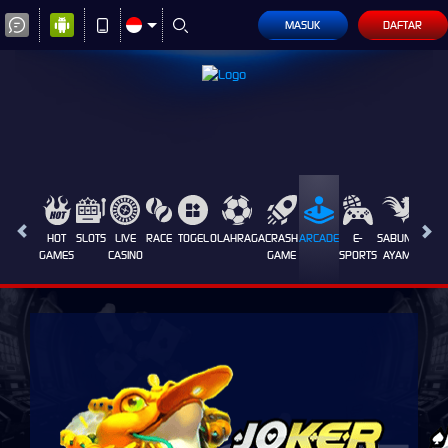
MASUK
DAFTAR
HOT
SLOTS
LIVE
RACE
TOGEL
OLAHRAGA
CRASH
ARCADE
E-
SABUNG
PROM
GAMES
CASINO
GAME
SPORTS
AYAM