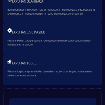
TARUHAN OLAHRAGA
Sportsbook Gaming Platform Terbaik menawarkan lebih banyak game, odds yang
lebih tinggi, dan menyediakan pilihan yang lebih banyak untuk pemain.
TARUHAN LIVE KASINO
Platform Pilihan bagi perusahaan-perusahaan terbaik di dunia, dengan pilihan
variasi game terbanyak
TARUHAN TOGEL
Platform togel yang menarik dari perusahan terbaik di dunia yang menawarkan
hadiah kemenangan besar