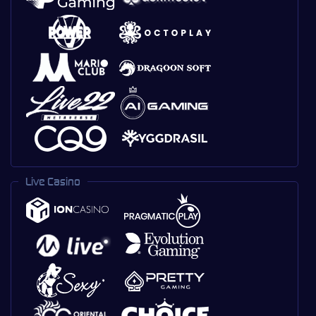
Live Casino