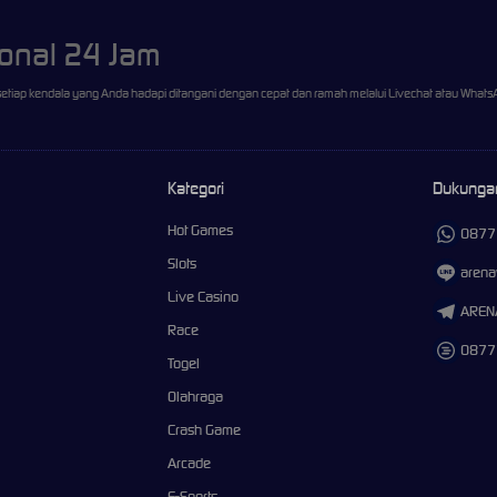
onal 24 Jam
etiap kendala yang Anda hadapi ditangani dengan cepat dan ramah melalui Livechat atau Whats
Kategori
Dukunga
Hot Games
0877
Slots
arena
Live Casino
AREN
Race
0877
Togel
Olahraga
Crash Game
Arcade
E-Sports