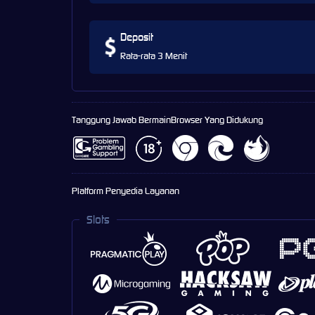
Deposit
Rata-rata 3 Menit
Tanggung Jawab Bermain
Browser Yang Didukung
Platform Penyedia Layanan
Slots