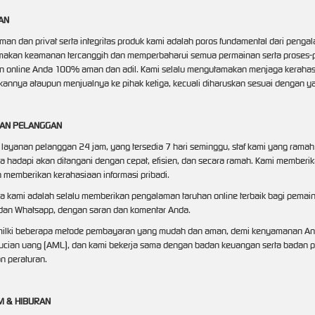
AN
an dan privat serta integritas produk kami adalah poros fundamental dari penga
akan keamanan tercanggih dan memperbaharui semua permainan serta proses-p
n online Anda 100% aman dan adil. Kami selalu mengutamakan menjaga kerahasia
nnya ataupun menjualnya ke pihak ketiga, kecuali diharuskan sesuai dengan yan
AN PELANGGAN
layanan pelanggan 24 jam, yang tersedia 7 hari seminggu, staf kami yang ram
 hadapi akan ditangani dengan cepat, efisien, dan secara ramah. Kami memberik
memberikan kerahasiaan informasi pribadi.
a kami adalah selalu memberikan pengalaman taruhan online terbaik bagi pemain
 dan Whatsapp, dengan saran dan komentar Anda.
ilki beberapa metode pembayaran yang mudah dan aman, demi kenyamanan Anda.
ucian uang (AML), dan kami bekerja sama dengan badan keuangan serta badan pe
n peraturan.
 & HIBURAN