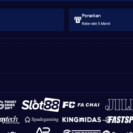
Penarikan
Rata-rata 5 Menit