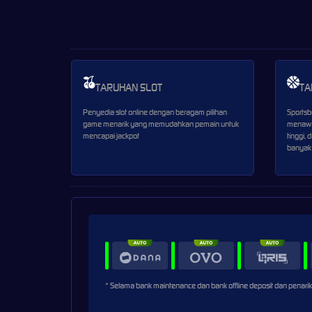
TARUHAN SLOT
TA
Penyedia slot online dengan beragam pilihan
Sportsb
game menarik yang memudahkan pemain untuk
menawar
mencapai jackpot
tinggi,
banyak 
* Selama bank maintenance dan bank offline deposit dan penarik