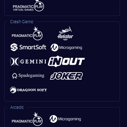
Crash Game
Arcade