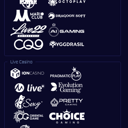
Live Casino