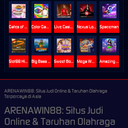
Gates of Olympus Roulette
Color Game Bonanza
Live Casino Lobby
Nexus Lounge
Spaceman
Slot88 High Flyer
Big Bass Crash
Sweet Bonanza Candyland
Mega Wheel
Amazing Baccarat
ARENAWIN88: Situs Judi Online & Taruhan Olahraga
Terpercaya di Asia
ARENAWIN88: Situs Judi
Online & Taruhan Olahraga