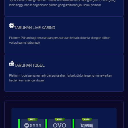
Sportsbook Gaming Platform Terbaik menawarkan lebih banyak game, odds yang
lebih tinggi, dan menyediakan pilihan yang lebih banyak untuk pemain.
TARUHAN LIVE KASINO
Platform Pilihan bagi perusahaan-perusahaan terbaik di dunia, dengan pilihan
variasi game terbanyak
TARUHAN TOGEL
Platform togel yang menarik dari perusahan terbaik di dunia yang menawarkan
hadiah kemenangan besar