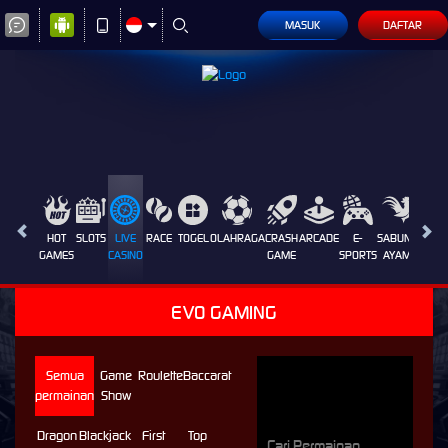
MASUK
DAFTAR
HOT
SLOTS
LIVE
RACE
TOGEL
OLAHRAGA
CRASH
ARCADE
E-
SABUNG
PROM
GAMES
CASINO
GAME
SPORTS
AYAM
EVO GAMING
Semua
Game
Roulette
Baccarat
permainan
Show
Dragon
Blackjack
First
Top