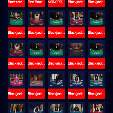
Baccarat_Squeeze
Red Baron RNG
MONOPOLY Roll'em
Blackjack_B
Blackjack_C
Blackjack_D
Blackjack_Diamond_VIP
Blackjack_E
Blackjack_Fortune_VIP
Blackjack_G
Blackjack_Grand_VIP
Blackjack_H
Blackjack_I
Blackjack_Infinite
Blackjack_J
Blackjack_Party
Blackjack_Platinum_VIP
Blackjack_Silver_1
Blackjack_Silver_2
Blackjack_Silver_3