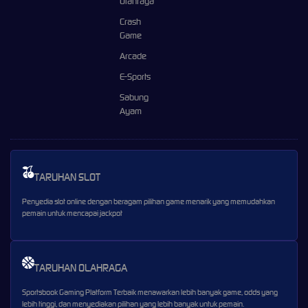
Olahraga
Crash
Game
Arcade
E-Sports
Sabung
Ayam
TARUHAN SLOT
Penyedia slot online dengan beragam pilihan game menarik yang memudahkan
pemain untuk mencapai jackpot
TARUHAN OLAHRAGA
Sportsbook Gaming Platform Terbaik menawarkan lebih banyak game, odds yang
lebih tinggi, dan menyediakan pilihan yang lebih banyak untuk pemain.