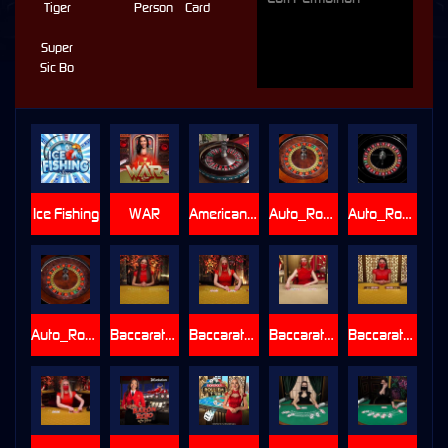
Tiger
Person
Card
Super
Sic Bo
Ice Fishing
WAR
American_Roulette
Auto_Roulette
Auto_Roulette_La_Partage
Auto_Roulette_VIP
Baccarat_A
Baccarat_B
Baccarat_C
Baccarat_Control_Squeeze