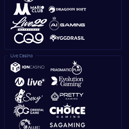
Live Casino