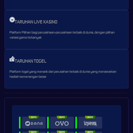
TARUHAN LIVE KASINO
Platform Pilihan bagi perusahaan-perusahaan terbaik di dunia, dengan pilihan
variasi game terbanyak
TARUHAN TOGEL
Platform togel yang menarik dari perusahan terbaik di dunia yang menawarkan
hadiah kemenangan besar