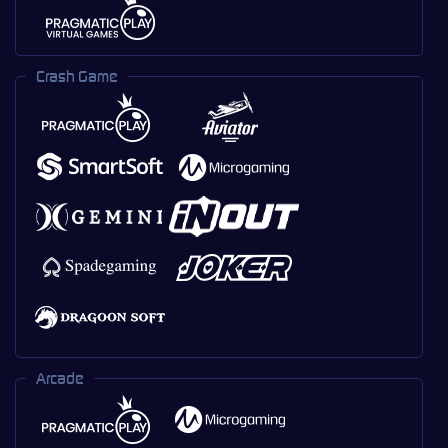
Crash Game
Arcade