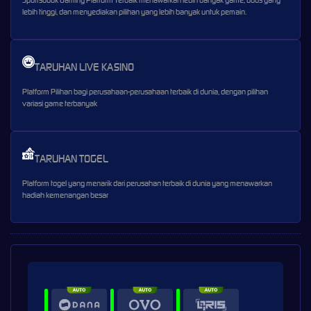
Sportsbook Gaming Platform Terbaik menawarkan lebih banyak game, odds yang
lebih tinggi, dan menyediakan pilihan yang lebih banyak untuk pemain.
TARUHAN LIVE KASINO
Platform Pilihan bagi perusahaan-perusahaan terbaik di dunia, dengan pilihan
variasi game terbanyak
TARUHAN TOGEL
Platform togel yang menarik dari perusahan terbaik di dunia yang menawarkan
hadiah kemenangan besar