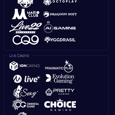
Live Casino