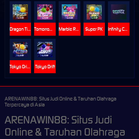
Dragon Tiger
Tomorrow land
Marble Run
Super PK
Infinity Castle
Tokyo Drift Nitro
Tokyo Drift
ARENAWIN88: Situs Judi Online & Taruhan Olahraga
Terpercaya di Asia
ARENAWIN88: Situs Judi
Online & Taruhan Olahraga