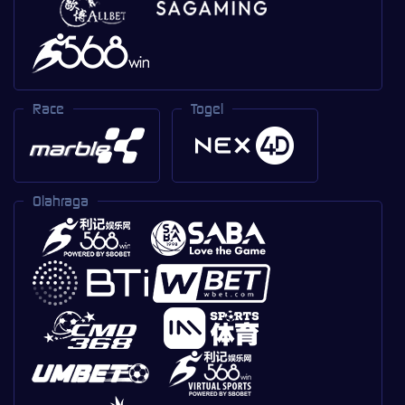
Race
Togel
Olahraga