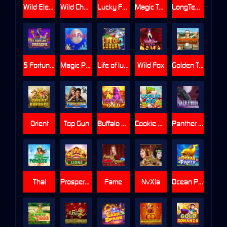
Wild Elements
Wild Chuco
Lucky Fortune
Magic Totem
LongTengHuXiao2
5 Fortune Dragon
Magic Pearl
Life of luxury II
Wild Fox
Golden Tour
Orient
Top Gun
Buffalo Gold
Cookie Pop
Panther Moon
Thai
Prosperous Lions
Fame
NvXia
Ocean Party