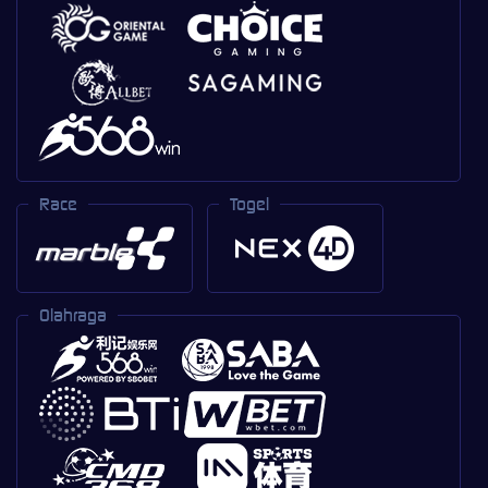
Race
Togel
Olahraga