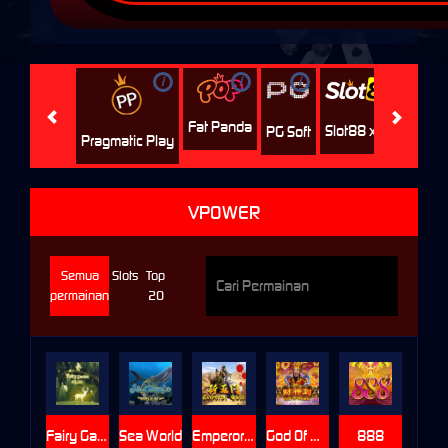
i
i
i
i
i
Facha
Fat Panda
Slot88 x PP
PG Soft
Pragmatic Play
VPOWER
Semua
Slots
Top
permainan
20
Fairy Garden
Sea World
Emperor Gate
God Of Wealth
888