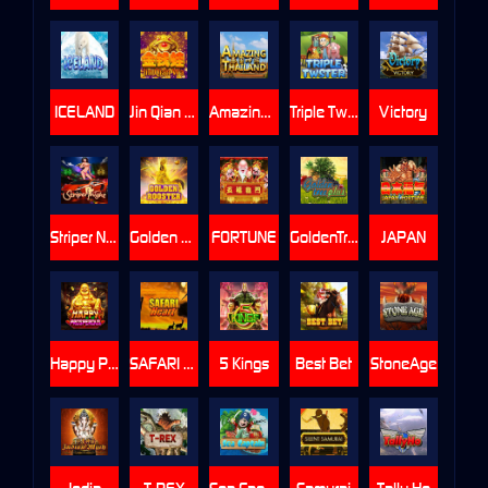
ICELAND
Jin Qian Wa
Amazing Thailand
Triple Twister
Victory
Striper Night
Golden Rooster
FORTUNE
GoldenTree
JAPAN
Happy Prosperous
SAFARI Heat
5 Kings
Best Bet
StoneAge