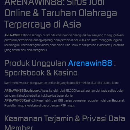
ARENAWIN88: Situs Judi
Online & Taruhan Olahraga
Terpercaya di Asia
ARENAWIN88
hadir sebagai pusat hiburan taruhan daring terkemuka yang menyuguhkan
portofolio permainan terlengkap bagi para pemain di seluruh Asia. Kami menggabungkan
teknologi mutakhir dengan variasi permainan luas untuk menciptakan ekosistem judi online
yang aman, adil, dan menghibur.
Produk Unggulan
Arenawin88
:
Sportsbook & Kasino
Kami menawarkan pengalaman bertaruh yang kompetitif melalui dua pilar utama kami:
ARENAWIN88 Sportsbook:
Akses ke lebih dari 10.000 bursa taruhan olahraga setiap bulan
dengan nilai odds terbaik untuk liga-liga besar dunia.
ARENAWIN88 Casino:
Nikmati lebih dari 100 variasi permainan populer mulai dari Baccarat,
Roulette, hingga koleksi slot gacor dengan RTP tinggi.
Keamanan Terjamin & Privasi Data
Member