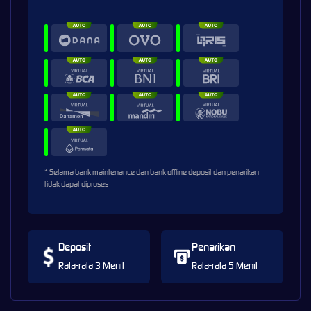
* Selama bank maintenance dan bank offline deposit dan penarikan
tidak dapat diproses
Deposit
Penarikan
Rata-rata 3 Menit
Rata-rata 5 Menit