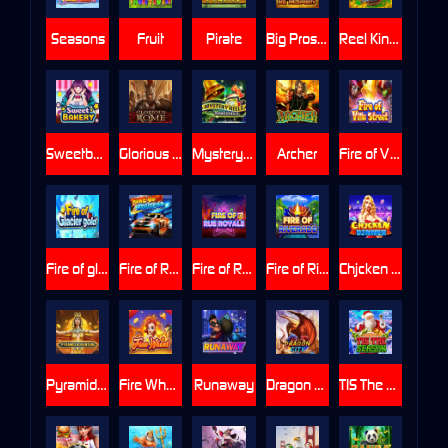
Seasons
Fruit
Pirate
Big Prosperity
Reel King Mega
Sweetbakery
Glorious Rome
Mystery Reels Power Reels
Archer
Fire of Villa Street
Fire of glacier gold
Fire of Route 66
Fire of Rue Royale
Fire of Riverside
Chjcken Djnner
Pyramid Adventure
Fire Wheel
Runaway
Dragon City
TIS The Season