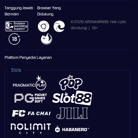
Tanggung Jawab
Browser Yang
Bermain
Didukung
©2026 ARENAWIN88. Hak cipta
dilindungi | 18+
Platform Penyedia Layanan
Slots