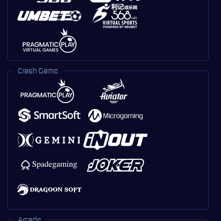
Crash Game
Arcade