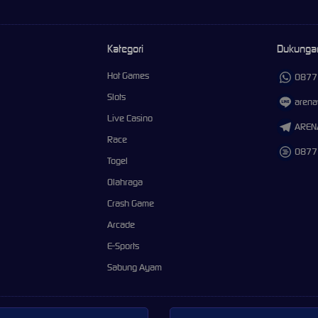
Kategori
Dukunga
Hot Games
0877
Slots
arena
Live Casino
AREN
Race
0877
Togel
Olahraga
Crash Game
Arcade
E-Sports
Sabung Ayam