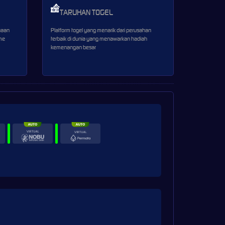
TARUHAN TOGEL
haan
Platform togel yang menarik dari perusahan
ame
terbaik di dunia yang menawarkan hadiah
kemenangan besar