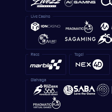
Live Casino
Race
Togel
Olahraga