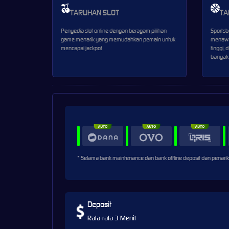
TARUHAN SLOT
TA
Penyedia slot online dengan beragam pilihan
Sportsb
game menarik yang memudahkan pemain untuk
menawar
mencapai jackpot
tinggi,
banyak 
* Selama bank maintenance dan bank offline deposit dan penarik
Deposit
Rata-rata 3 Menit