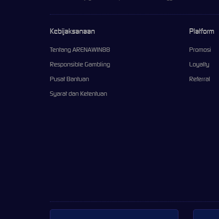
Kebijaksanaan
Platform
Tentang ARENAWIN88
Promosi
Responsible Gambling
Loyalty
Pusat Bantuan
Referral
Syarat dan Ketentuan