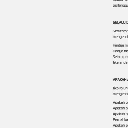
pertanggu
SELALU 
Sementara
mengenda
Hindari m
Hanya ber
Selalu p
Jika anda
APAKAH 
Jika taru
mengenal
Apakah b
Apakah an
Apakah an
Pernahka
Apakah an