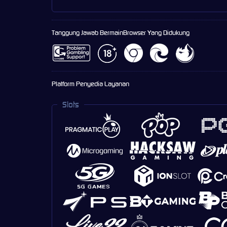
Tanggung Jawab Bermain
Browser Yang Didukung
Platform Penyedia Layanan
Slots