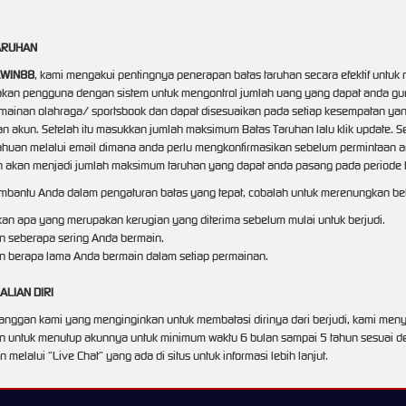
ARUHAN
WIN88
, kami mengakui pentingnya penerapan batas taruhan secara efektif untuk
kan pengguna dengan sistem untuk mengontrol jumlah uang yang dapat anda guna
mainan olahraga/ sportsbook dan dapat disesuaikan pada setiap kesempatan yang
n akun. Setelah itu masukkan jumlah maksimum Batas Taruhan lalu klik update. 
huan melalui email dimana anda perlu mengkonfirmasikan sebelum permintaan an
akan menjadi jumlah maksimum taruhan yang dapat anda pasang pada periode tujuh
mbantu Anda dalam pengaturan batas yang tepat, cobalah untuk merenungkan beb
n apa yang merupakan kerugian yang diterima sebelum mulai untuk berjudi.
n seberapa sering Anda bermain.
n berapa lama Anda bermain dalam setiap permainan.
LIAN DIRI
anggan kami yang menginginkan untuk membatasi dirinya dari berjudi, kami meny
n untuk menutup akunnya untuk minimum waktu 6 bulan sampai 5 tahun sesuai d
 melalui “Live Chat” yang ada di situs untuk informasi lebih lanjut.