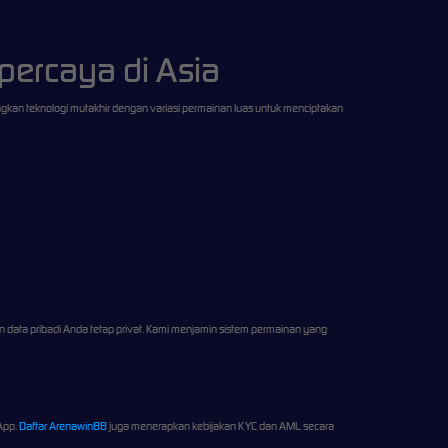
percaya di Asia
gkan teknologi mutakhir dengan variasi permainan luas untuk menciptakan
 data pribadi Anda tetap privat. Kami menjamin sistem permainan yang
App.
Daftar Arenawin88
juga menerapkan kebijakan KYC dan AML secara