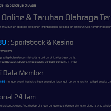
a Terpercaya di Asia
 Online & Taruhan Olahraga Ter
 menyuguhkan portofolio permainan terlengkap bagi para pemain di seluruh Asia. Kami menggabun
88
: Sportsbook & Kasino
utama kami:
 setiap bulan dengan nilai odds terbaik untuk liga-liga besar dunia.
 dari Baccarat, Roulette, hingga koleksi slot gacor dengan RTP tinggi.
si Data Member
win88
menggunakan infrastruktur keamanan siber tercanggih guna memastikan setiap transaksi dan
onal 24 Jam
etiap kendala yang Anda hadapi ditangani dengan cepat dan ramah melalui Livechat atau Whats