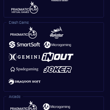
Crash Game
Arcade