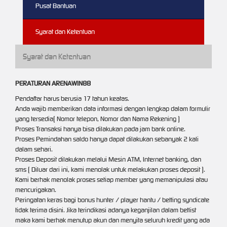
Pusat Bantuan
Syarat dan Ketentuan
Syarat dan Ketentuan
PERATURAN ARENAWIN88
Pendaftar harus berusia 17 tahun keatas.
Anda wajib memberikan data informasi dengan lengkap dalam formulir
yang tersedia( Nomor telepon, Nomor dan Nama Rekening )
Proses Transaksi hanya bisa dilakukan pada jam bank online.
Proses Pemindahan saldo hanya dapat dilakukan sebanyak 2 kali
dalam sehari.
Proses Deposit dilakukan melalui Mesin ATM, Internet banking, dan
sms ( Diluar dari ini, kami menolak untuk melakukan proses deposit ).
Kami berhak menolak proses setiap member yang memanipulasi atau
mencurigakan.
Peringatan keras bagi bonus hunter / player hantu / betting syndicate
tidak terima disini. Jika terindikasi adanya keganjilan dalam betlist
maka kami berhak menutup akun dan menyita seluruh kredit yang ada