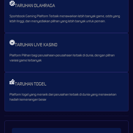
TARUHAN OLAHRAGA
Sportsbook Gaming Platform Terbaik menawarkan lebih banyak game, odds yang
lebih tinggi, dan menyediakan pilihan yang lebih banyak untuk pemain.
TARUHAN LIVE KASINO
Platform Pilihan bagi perusahaan-perusahaan terbaik di dunia, dengan pilihan
variasi game terbanyak
TARUHAN TOGEL
Platform togel yang menarik dari perusahan terbaik di dunia yang menawarkan
hadiah kemenangan besar