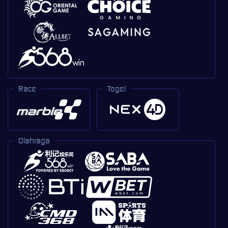
Race
Togel
Olahraga