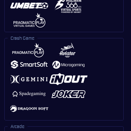
Crash Game
Arcade