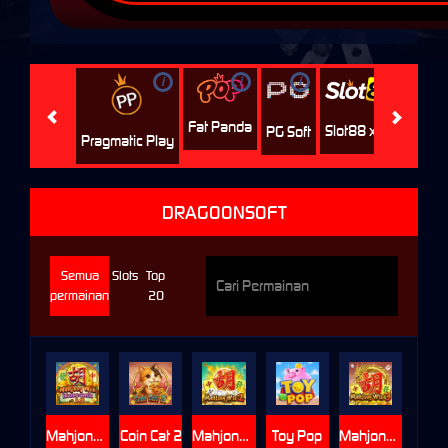
i
i
i
i
i
Facha
Fat Panda
Slot88 x PP
PG Soft
Pragmatic Play
DRAGOONSOFT
Semua
Slots
Top
permainan
20
Mahjong Win
Coin Cat 2
Mahjong Win 2
Toy Pop
Mahjong Win 3