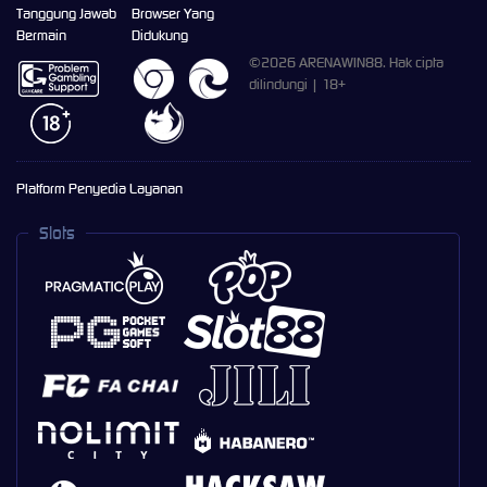
Tanggung Jawab
Browser Yang
Bermain
Didukung
©2026 ARENAWIN88. Hak cipta
dilindungi | 18+
Platform Penyedia Layanan
Slots