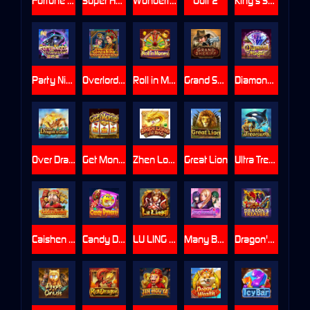
Fortune Twins
Super Hoo Hey How
Wonderful Christmas
Golf 2
King's Sword
Party Night
Overlord & Concubine
Roll in Money
Grand Sheriff
Diamond Mogul
Over Dragon's Gate
Get Money
Zhen Long Ju Bao
Great Lion
Ultra Treasure
Caishen Coming
Candy Dynasty
LU LING QI
Many Beauties
Dragon's Treasure