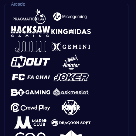
Arcade