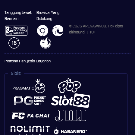
Tanggung Jawab
Browser Yang
Bermain
Didukung
©2026 ARENAWIN88. Hak cipta
dilindungi | 18+
Platform Penyedia Layanan
Slots