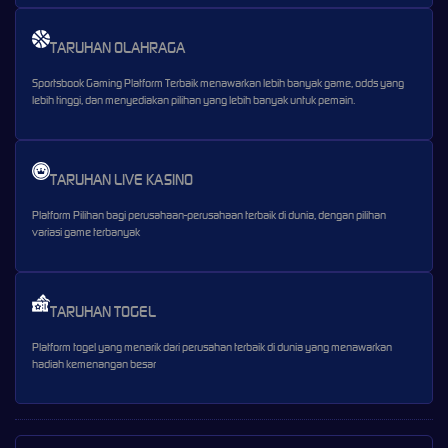
TARUHAN OLAHRAGA
Sportsbook Gaming Platform Terbaik menawarkan lebih banyak game, odds yang
lebih tinggi, dan menyediakan pilihan yang lebih banyak untuk pemain.
TARUHAN LIVE KASINO
Platform Pilihan bagi perusahaan-perusahaan terbaik di dunia, dengan pilihan
variasi game terbanyak
TARUHAN TOGEL
Platform togel yang menarik dari perusahan terbaik di dunia yang menawarkan
hadiah kemenangan besar