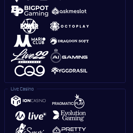
Live Casino