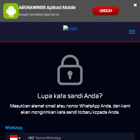
×
ARENAWIN88 Aplikasi Mobile
UNDUH
Jangan tampilkan lagi hari ini
Lupa kata sandi Anda?
Masukkan alamat email atau nomor WhatsApp Anda, dan kami
akan mengirimkan kata sandi terbaru kepada Anda.
WhatsApp
+62